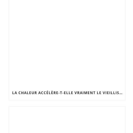
LA CHALEUR ACCÉLÈRE-T-ELLE VRAIMENT LE VIEILLISSEMENT DE LA PEAU ?