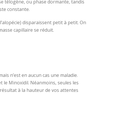
ase télogène, ou phase dormante, tandis
ste constante.
’alopécie) disparaissent petit à petit. On
asse capillaire se réduit.
 mais n’est en aucun cas une maladie.
t le Minoxidil. Néanmoins, seules les
résultat à la hauteur de vos attentes