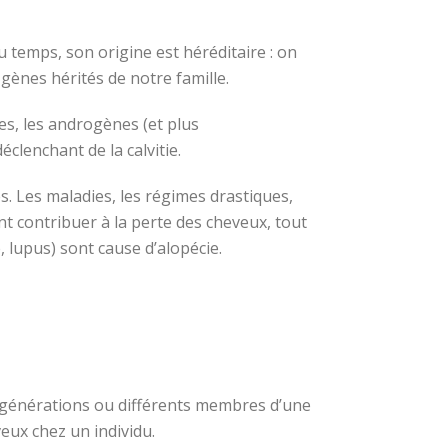
 temps, son origine est héréditaire : on
gènes hérités de notre famille.
les, les androgènes (et plus
déclenchant de la calvitie.
s. Les maladies, les régimes drastiques,
 contribuer à la perte des cheveux, tout
 lupus) sont cause d’alopécie.
 générations ou différents membres d’une
veux chez un individu.