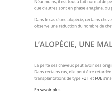
Néanmoins, il est tout à fait normal de p
que d’autres sont en phase anagène, ou ph
Dans le cas d’une alopécie, certains cheveu
observe une réduction du nombre de cheveux
L’ALOPÉCIE, UNE MAL
La perte des cheveux peut avoir des origin
Dans certains cas, elle peut être retardé
transplantations de type
FUT
et
FUE
s’ins
En savoir plus