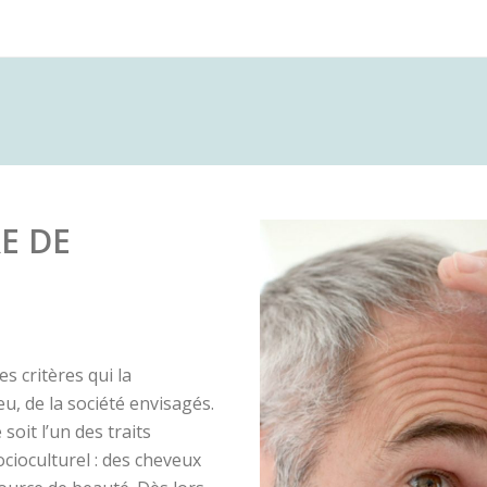
GREFFE DE CHEVEUX FUE
GREFFE DE CHEVEUX FUT
LES
E DE
s critères qui la
u, de la société envisagés.
soit l’un des traits
cioculturel : des cheveux