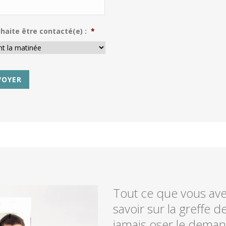
haite être contacté(e) :
*
Tout ce que vous ave
savoir sur la greffe 
jamais oser le dema