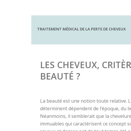
GREFFE DE CHEVEUX
INFORMATIONS GÉNÉRA
TRAITEMENT MÉDICAL DE LA PERTE DE CHEVEUX
LES CHEVEUX, CRITÈR
BEAUTÉ ?
La beauté est une notion toute relative. Le
déterminent dépendent de l’époque, du lie
Néanmoins, il semblerait que la chevelure 
immuables qui caractérisent ce concept so