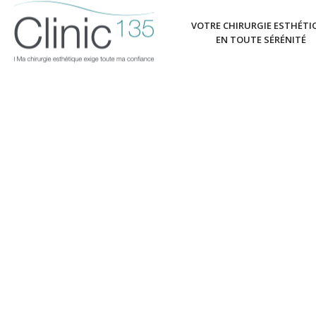
VOTRE CHIRURGIE ESTHÉTI
EN TOUTE SÉRÉNITÉ
ALOPÉCIE ET
INFORMATI
Information sur la gr
GREFFE DE CHEVEUX