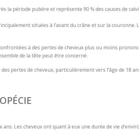
rès la période pubère et représente 90 % des causes de calv
cipalement situées à l’avant du crâne et sur la couronne. L’
onfrontées à des pertes de cheveux plus ou moins prononcé
nsemble de la tête peut être concerné.
des pertes de cheveux, particulièrement vers l’âge de 18 
LOPÉCIE
six ans. Les cheveux ont quant à eux une durée de vie d’enviro