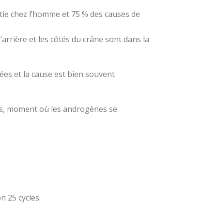
itie chez l’homme et 75 % des causes de
arrière et les côtés du crâne sont dans la
es et la cause est bien souvent
ans, moment où les androgènes se
n 25 cycles.