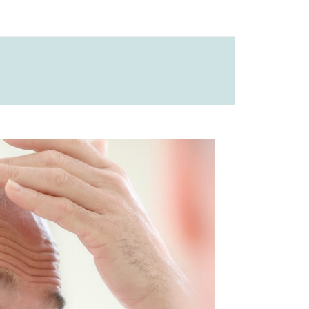
À L’ÉTRANGER
CHEZ LA FEMME