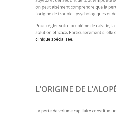
soyeux et denses ont de tout temps été s
on peut aisément comprendre que la pert
l’origine de troubles psychologiques et de
Pour régler votre problème de calvitie, l
solution efficace. Particulièrement si elle 
clinique spécialisée
.
L’ORIGINE DE L’ALOP
La perte de volume capillaire constitue un