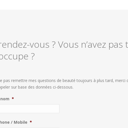
endez-vous ? Vous n’avez pas t
occupe ?
e pas remettre mes questions de beauté toujours à plus tard, merci 
peler sur base des données ci-dessous.
 nom
*
hone / Mobile
*