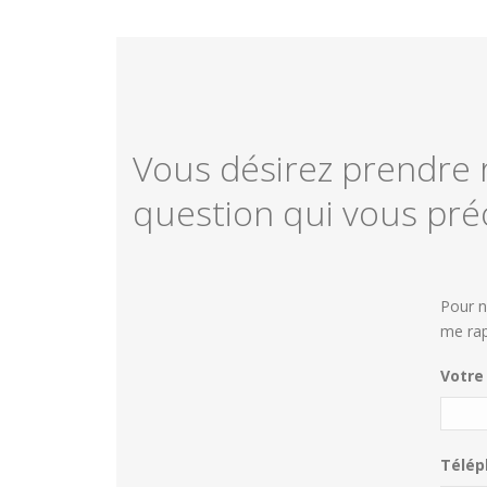
Vous désirez prendre r
question qui vous pré
Pour n
me rap
Votre
Télép