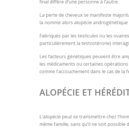
final diffère d’une personne à l’autre.
La perte de cheveux se manifeste majorita
la nomme alors alopécie androgénétique p
Fabriqués par les testicules ou les ovaire
particulièrement la testostérone) interag
Les facteurs génétiques peuvent être ampli
les médicaments ou certaines opérations
comme l’accouchement dans le cas de la fe
ALOPÉCIE ET HÉRÉDI
L’alopécie peut se transmettre chez l’h
même famille, sans qu’il ne soit possible 