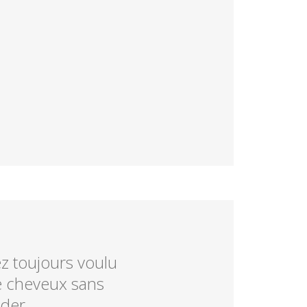
z toujours voulu
de cheveux sans
nder