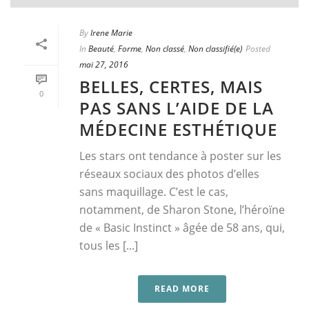
By
Irene Marie
In
Beauté
,
Forme
,
Non classé
,
Non classifié(e)
Posted
mai 27, 2016
BELLES, CERTES, MAIS
0
PAS SANS L’AIDE DE LA
MÉDECINE ESTHÉTIQUE
Les stars ont tendance à poster sur les
réseaux sociaux des photos d’elles
sans maquillage. C’est le cas,
notamment, de Sharon Stone, l’héroïne
de « Basic Instinct » âgée de 58 ans, qui,
tous les [...]
READ MORE