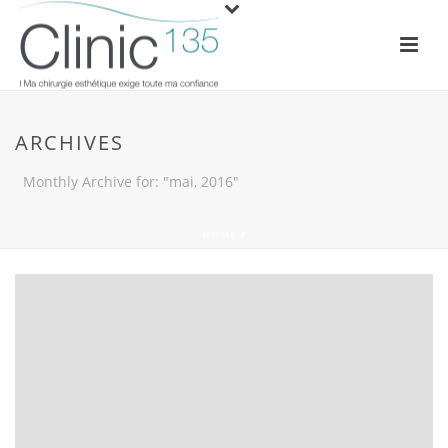
ARCHIVES
Monthly Archive for: "mai, 2016"
HOME
/