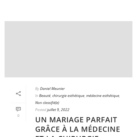
By
Daniel Meunier
In
Beauté
,
chirurgie esthétique
,
médecine esthétique
,
Non classifié(e)
Posted
juillet 9, 2022
0
UN MARIAGE PARFAIT
GRÂCE À LA MÉDECINE