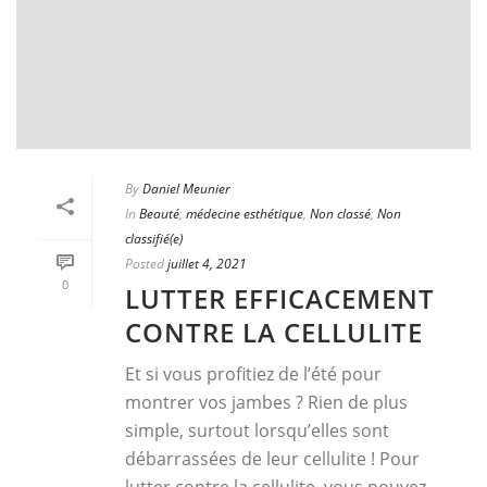
By
Daniel Meunier
In
Beauté
,
médecine esthétique
,
Non classé
,
Non
classifié(e)
Posted
juillet 4, 2021
0
LUTTER EFFICACEMENT
CONTRE LA CELLULITE
Et si vous profitiez de l’été pour
montrer vos jambes ? Rien de plus
simple, surtout lorsqu’elles sont
débarrassées de leur cellulite ! Pour