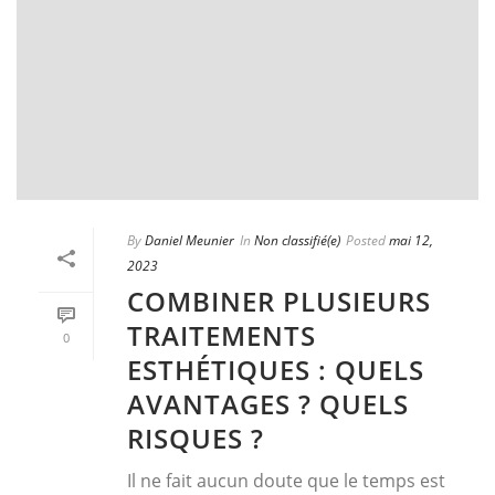
By
Daniel Meunier
In
Non classifié(e)
Posted
mai 12,
2023
COMBINER PLUSIEURS
TRAITEMENTS
0
ESTHÉTIQUES : QUELS
AVANTAGES ? QUELS
RISQUES ?
Il ne fait aucun doute que le temps est