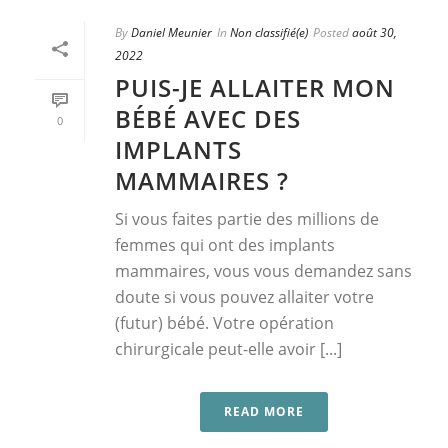
By
Daniel Meunier
In
Non classifié(e)
Posted
août 30,
2022
PUIS-JE ALLAITER MON
BÉBÉ AVEC DES
0
IMPLANTS
MAMMAIRES ?
Si vous faites partie des millions de
femmes qui ont des implants
mammaires, vous vous demandez sans
doute si vous pouvez allaiter votre
(futur) bébé. Votre opération
chirurgicale peut-elle avoir [...]
READ MORE