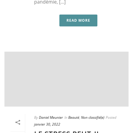
pandémie, [...]
READ MORE
By
Daniel Meunier
In
Beauté
,
Non classifié(e)
Posted
janvier 30, 2022