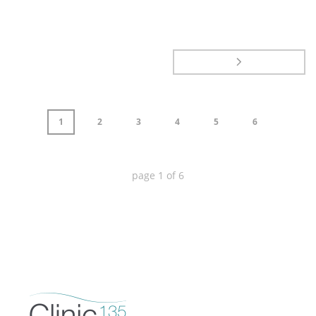
1
2
3
4
5
6
page
1
of
6