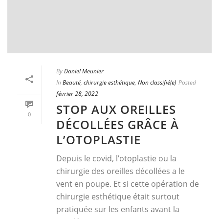
By
Daniel Meunier
In
Beauté
,
chirurgie esthétique
,
Non classifié(e)
Posted
février 28, 2022
STOP AUX OREILLES
0
DÉCOLLÉES GRÂCE À
L’OTOPLASTIE
Depuis le covid, l’otoplastie ou la
chirurgie des oreilles décollées a le
vent en poupe. Et si cette opération de
chirurgie esthétique était surtout
pratiquée sur les enfants avant la