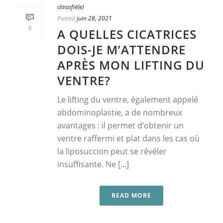
classifié(e)
Posted
juin 28, 2021
0
A QUELLES CICATRICES
DOIS-JE M’ATTENDRE
APRÈS MON LIFTING DU
VENTRE?
Le lifting du ventre, également appelé
abdominoplastie, a de nombreux
avantages : il permet d’obtenir un
ventre raffermi et plat dans les cas où
la liposuccion peut se révéler
insuffisante. Ne [...]
READ MORE