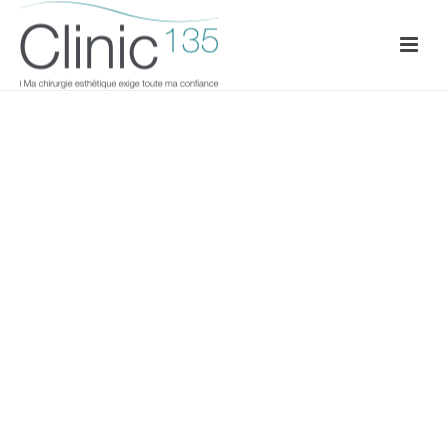
LE BLOG
BEAUTY ROOM
DE CLINIC 135