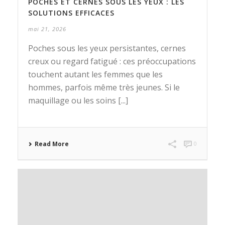
POCHES ET CERNES SOUS LES YEUX : LES
SOLUTIONS EFFICACES
mai 21, 2026
Poches sous les yeux persistantes, cernes
creux ou regard fatigué : ces préoccupations
touchent autant les femmes que les
hommes, parfois même très jeunes. Si le
maquillage ou les soins [...]
Read More
0