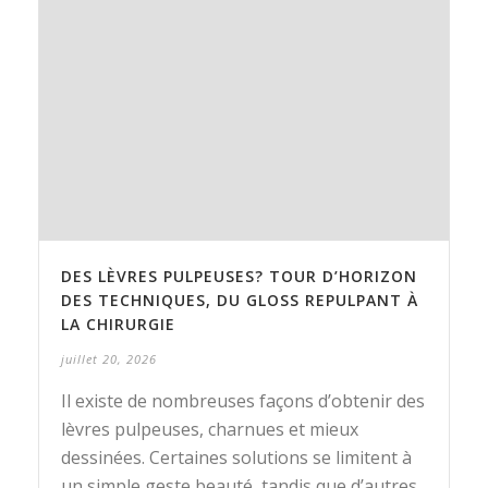
DES LÈVRES PULPEUSES? TOUR D’HORIZON
DES TECHNIQUES, DU GLOSS REPULPANT À
LA CHIRURGIE
juillet 20, 2026
Il existe de nombreuses façons d’obtenir des
lèvres pulpeuses, charnues et mieux
dessinées. Certaines solutions se limitent à
un simple geste beauté, tandis que d’autres