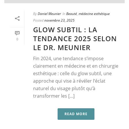
By
Daniel Meunier
In
Beauté
,
médecine esthétique
Posted
novembre 23, 2025
GLOW SUBTIL : LA
TENDANCE 2025 SELON
0
LE DR. MEUNIER
Fin 2024, une tendance s’impose
clairement en médecine et en chirurgie
esthétique : celle du glow subtil, une
approche qui vise à révéler l’éclat
naturel du visage plutôt qu’à
transformer les [...]
READ MORE