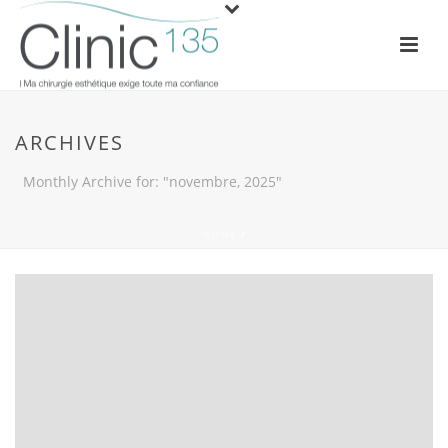
ARCHIVES
Monthly Archive for: "novembre, 2025"
HOME
/