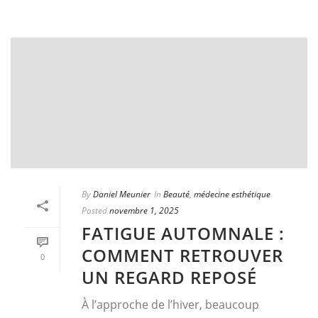
By
Daniel Meunier
In
Beauté
,
médecine esthétique
Posted
novembre 1, 2025
FATIGUE AUTOMNALE :
COMMENT RETROUVER
0
UN REGARD REPOSÉ
À l’approche de l’hiver, beaucoup