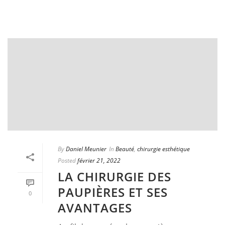
By
Daniel Meunier
In
Beauté
,
chirurgie esthétique
Posted
février 21, 2022
LA CHIRURGIE DES
PAUPIÈRES ET SES
0
AVANTAGES