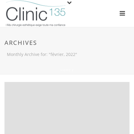
ARCHIVES
Monthly Archive for: "février, 2022"
HOME
/