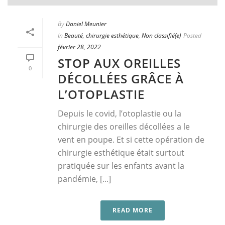
By
Daniel Meunier
In
Beauté
,
chirurgie esthétique
,
Non classifié(e)
Posted
février 28, 2022
STOP AUX OREILLES
0
DÉCOLLÉES GRÂCE À
L’OTOPLASTIE
Depuis le covid, l’otoplastie ou la
chirurgie des oreilles décollées a le
vent en poupe. Et si cette opération de
chirurgie esthétique était surtout
pratiquée sur les enfants avant la
pandémie, [...]
READ MORE