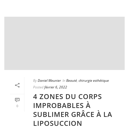
By
Daniel Meunier
In
Beauté
,
chirurgie esthétique
Posted
février 6, 2022
4 ZONES DU CORPS
IMPROBABLES À
0
SUBLIMER GRÂCE À LA
LIPOSUCCION