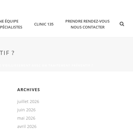
NE ÉQUIPE
PRENDRE RENDEZ-VOUS
CLINIC 135
SPÉCIALISTES
NOUS CONTACTER
IF ?
E VIEILLISSEMENT AVEC UN TRAITEMENT PRÉVENTIF ?
ARCHIVES
juillet 2026
juin 2026
mai 2026
avril 2026