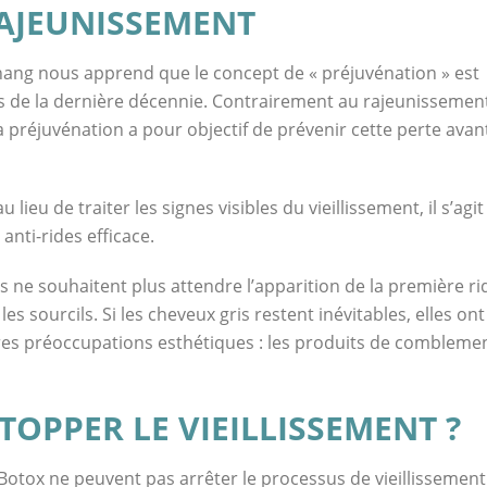
AJEUNISSEMENT
Chang nous apprend que le concept de « préjuvénation » est
s de la dernière décennie. Contrairement au rajeunissemen
a préjuvénation a pour objectif de prévenir cette perte avan
 lieu de traiter les signes visibles du vieillissement, il s’agit
anti-rides efficace.
e souhaitent plus attendre l’apparition de la première ri
s sourcils. Si les cheveux gris restent inévitables, elles ont
tres préoccupations esthétiques : les produits de combleme
OPPER LE VIEILLISSEMENT ?
Botox ne peuvent pas arrêter le processus de vieillissement