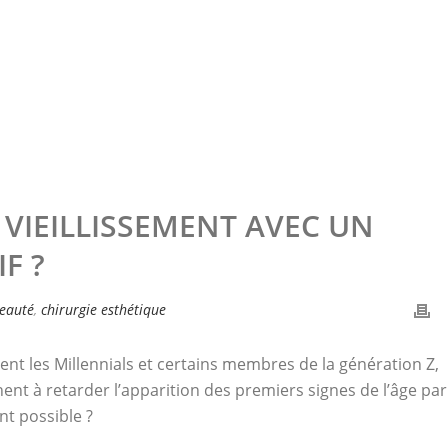
 VIEILLISSEMENT AVEC UN
F ?
eauté
,
chirurgie esthétique
nt les Millennials et certains membres de la génération Z,
nt à retarder l’apparition des premiers signes de l’âge par
nt possible ?