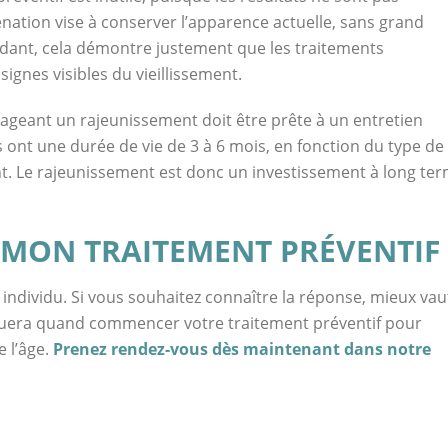
énation vise à conserver l’apparence actuelle, sans grand
dant, cela démontre justement que les traitements
signes visibles du vieillissement.
ageant un rajeunissement doit être prête à un entretien
s ont une durée de vie de 3 à 6 mois, en fonction du type de
nt. Le rajeunissement est donc un investissement à long te
ON TRAITEMENT PRÉVENTIF 
individu. Si vous souhaitez connaître la réponse, mieux vau
ndiquera quand commencer votre traitement préventif pour
e l’âge.
Prenez rendez-vous dès maintenant dans notre