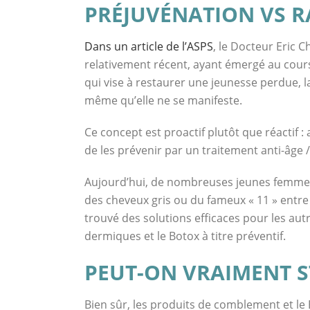
PRÉJUVÉNATION VS R
Dans un article de l’ASPS
, le Docteur Eric 
relativement récent, ayant émergé au cour
qui vise à restaurer une jeunesse perdue, l
même qu’elle ne se manifeste.
Ce concept est proactif plutôt que réactif : au
de les prévenir par un traitement anti-âge / 
Aujourd’hui, de nombreuses jeunes femmes n
des cheveux gris ou du fameux « 11 » entre le
trouvé des solutions efficaces pour les au
dermiques et le Botox à titre préventif.
PEUT-ON VRAIMENT ST
Bien sûr, les produits de comblement et le 