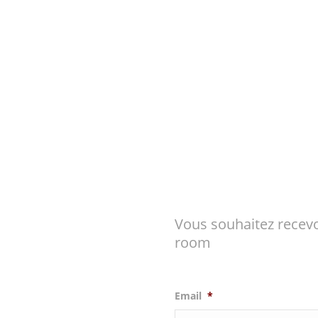
Vous souhaitez recevo
room
Email
*