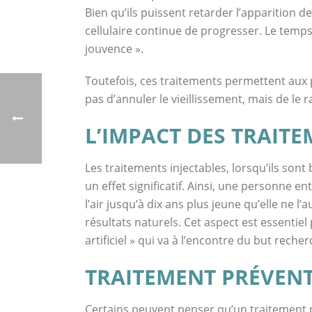
Bien qu’ils puissent retarder l’apparition de
cellulaire continue de progresser. Le temps
jouvence ».
Toutefois, ces traitements permettent aux p
pas d’annuler le vieillissement, mais de le 
L’IMPACT DES TRAITE
Les traitements injectables, lorsqu’ils son
un effet significatif. Ainsi, une personne e
l’air jusqu’à dix ans plus jeune qu’elle ne l’
résultats naturels. Cet aspect est essentiel 
artificiel » qui va à l’encontre du but recher
TRAITEMENT PRÉVENTI
Certains peuvent penser qu’un traitement pr