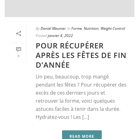
By
Daniel Meunier
In
Forme
,
Nutrition
,
Weight Control
Posted
janvier 4, 2022
POUR RÉCUPÉRER
APRÈS LES FÊTES DE FIN
0
D’ANNÉE
Un peu, beaucoup, trop mangé
pendant les fêtes ? Pour récupérer des
excès de ces derniers jours et
retrouver la forme, voici quelques
astuces faciles à tenir dans la durée.
Hydratez-vous ! Les [...]
READ MORE