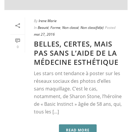
By
Irene Marie
In
Beauté
,
Forme
,
Non classé
,
Non classifié(e)
Posted
mai 27, 2016
BELLES, CERTES, MAIS
0
PAS SANS L’AIDE DE LA
MÉDECINE ESTHÉTIQUE
Les stars ont tendance à poster sur les
réseaux sociaux des photos d’elles
sans maquillage. C’est le cas,
notamment, de Sharon Stone, l’héroïne
de « Basic Instinct » âgée de 58 ans, qui,
tous les [...]
READ MORE