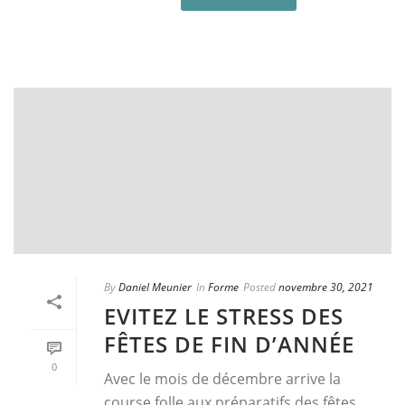
By
Daniel Meunier
In
Forme
Posted
novembre 30, 2021
EVITEZ LE STRESS DES
FÊTES DE FIN D’ANNÉE
0
Avec le mois de décembre arrive la
course folle aux préparatifs des fêtes