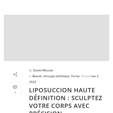
By
Daniel Meunier
In
Beauté
,
chirurgie esthétique
,
Forme
Posted
mai 3,
2024
LIPOSUCCION HAUTE
0
DÉFINITION : SCULPTEZ
VOTRE CORPS AVEC