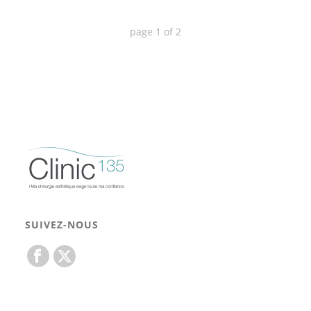
page
1
of
2
SUIVEZ-NOUS