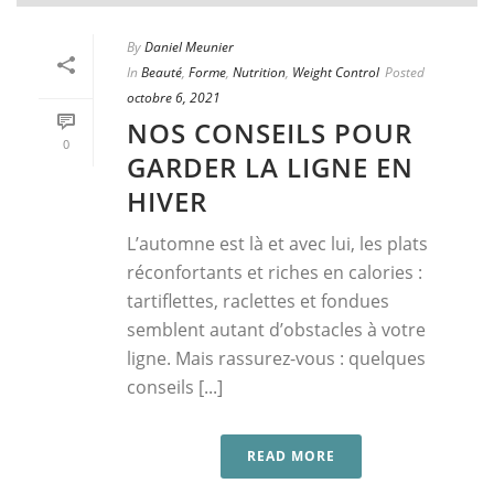
By
Daniel Meunier
In
Beauté
,
Forme
,
Nutrition
,
Weight Control
Posted
octobre 6, 2021
NOS CONSEILS POUR
0
GARDER LA LIGNE EN
HIVER
L’automne est là et avec lui, les plats
réconfortants et riches en calories :
tartiflettes, raclettes et fondues
semblent autant d’obstacles à votre
ligne. Mais rassurez-vous : quelques
conseils [...]
READ MORE