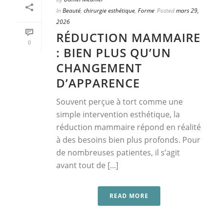
In
Beauté
,
chirurgie esthétique
,
Forme
Posted
mars 29,
2026
RÉDUCTION MAMMAIRE
0
: BIEN PLUS QU’UN
CHANGEMENT
D’APPARENCE
Souvent perçue à tort comme une
simple intervention esthétique, la
réduction mammaire répond en réalité
à des besoins bien plus profonds. Pour
de nombreuses patientes, il s’agit
avant tout de [...]
READ MORE