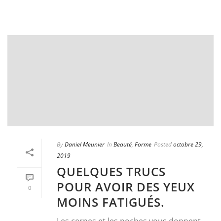
By
Daniel Meunier
In
Beauté
,
Forme
Posted
octobre 29,
2019
QUELQUES TRUCS
POUR AVOIR DES YEUX
0
MOINS FATIGUÉS.
Les cernes et les poches vous donnent