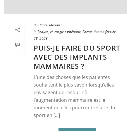
By
Daniel Meunier
In
Beauté
,
chirurgie esthétique
,
Forme
Posted
février
28, 2023
PUIS-JE FAIRE DU SPORT
0
AVEC DES IMPLANTS
MAMMAIRES ?
L’une des choses que les patientes
souhaitent le plus savoir lorsqu’elles
envisagent de recourir à
l’augmentation mammaire est le
moment où elles pourront refaire du
sport en [...]