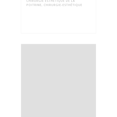
CHIRURGIE ESTHÉTIQUE DE LA
POITRINE
,
CHIRURGIE-ESTHÉTIQUE