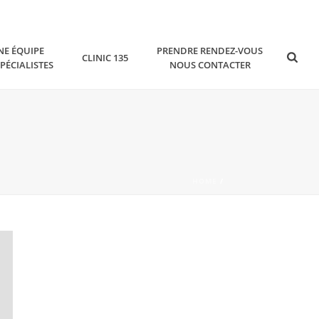
NE ÉQUIPE
PRENDRE RENDEZ-VOUS
CLINIC 135
SPÉCIALISTES
NOUS CONTACTER
HOME
/