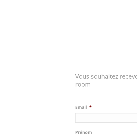
Vous souhaitez recevo
room
Email
*
Prénom