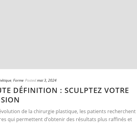
thétique
,
Forme
Posted
mai 3, 2024
TE DÉFINITION : SCULPTEZ VOTRE
ISION
olution de la chirurgie plastique, les patients recherchent
s qui permettent d’obtenir des résultats plus raffinés et