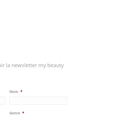
ir la newsletter my beauty
Nom
*
Genre
*