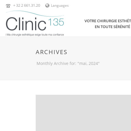
+ 32 2 661.31.20
Languages
VOTRE CHIRURGIE ESTHÉ
EN TOUTE SÉRÉNITÉ
ARCHIVES
Monthly Archive for: "mai, 2024"