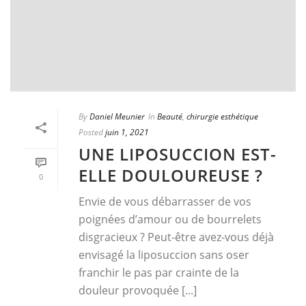
By
Daniel Meunier
In
Beauté
,
chirurgie esthétique
Posted
juin 1, 2021
UNE LIPOSUCCION EST-
ELLE DOULOUREUSE ?
0
Envie de vous débarrasser de vos
poignées d’amour ou de bourrelets
disgracieux ? Peut-être avez-vous déjà
envisagé la liposuccion sans oser
franchir le pas par crainte de la
douleur provoquée [...]