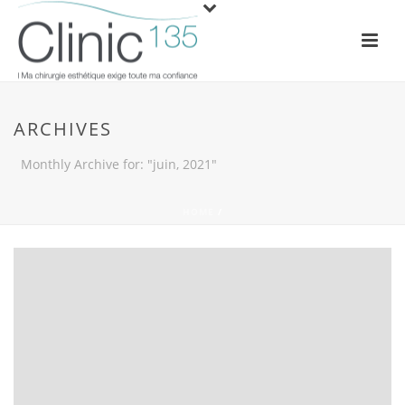
ARCHIVES
Monthly Archive for: "juin, 2021"
HOME
/