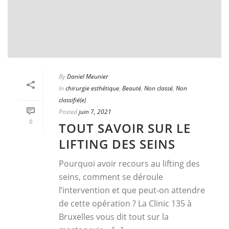
By
Daniel Meunier
In
chirurgie esthétique
,
Beauté
,
Non classé
,
Non
classifié(e)
Posted
juin 7, 2021
0
TOUT SAVOIR SUR LE
LIFTING DES SEINS
Pourquoi avoir recours au lifting des
seins, comment se déroule
l’intervention et que peut-on attendre
de cette opération ? La Clinic 135 à
Bruxelles vous dit tout sur la