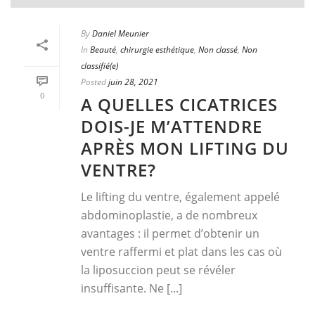
By
Daniel Meunier
In
Beauté
,
chirurgie esthétique
,
Non classé
,
Non
classifié(e)
Posted
juin 28, 2021
0
A QUELLES CICATRICES
DOIS-JE M’ATTENDRE
APRÈS MON LIFTING DU
VENTRE?
Le lifting du ventre, également appelé
abdominoplastie, a de nombreux
avantages : il permet d’obtenir un
ventre raffermi et plat dans les cas où
la liposuccion peut se révéler
insuffisante. Ne [...]