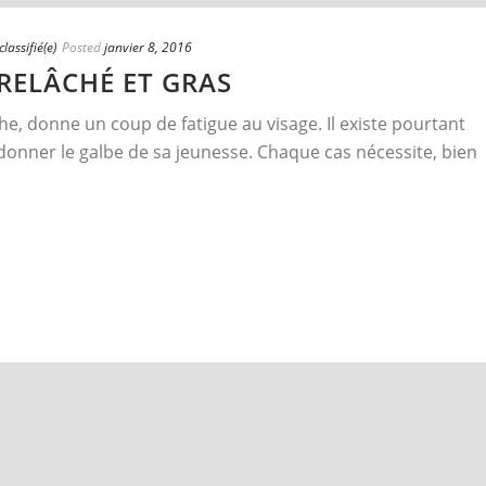
lassifié(e)
Posted
janvier 8, 2016
RELÂCHÉ ET GRAS
he, donne un coup de fatigue au visage. Il existe pourtant
edonner le galbe de sa jeunesse. Chaque cas nécessite, bien