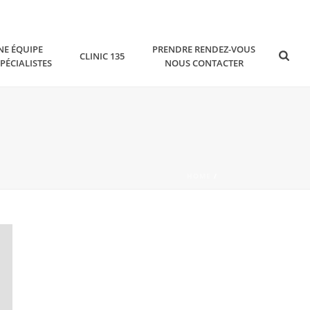
NE ÉQUIPE
PRENDRE RENDEZ-VOUS
CLINIC 135
SPÉCIALISTES
NOUS CONTACTER
HOME
/