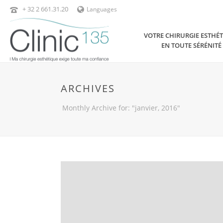
+ 32 2 661.31.20
Languages
VOTRE CHIRURGIE ESTHÉ
EN TOUTE SÉRÉNITÉ
ARCHIVES
Monthly Archive for: "janvier, 2016"