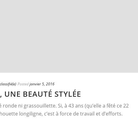
lassifié(e)
Posted
janvier 5, 2016
, UNE BEAUTÉ STYLÉE
ronde ni grassouillette. Si, à 43 ans (qu’elle a fêté ce 22
ouette longiligne, c’est à force de travail et d’efforts.