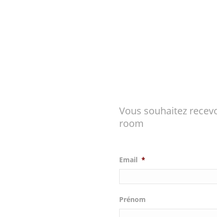
Vous souhaitez recevo
room
Email
*
Prénom