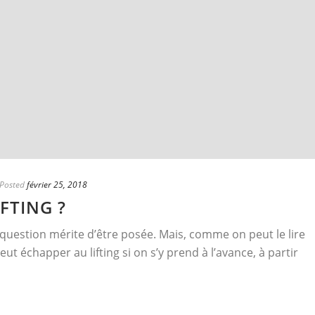
Posted
février 25, 2018
IFTING ?
 question mérite d’être posée. Mais, comme on peut le lire
eut échapper au lifting si on s’y prend à l’avance, à partir