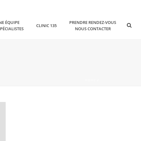
NE ÉQUIPE
PRENDRE RENDEZ-VOUS
CLINIC 135
SPÉCIALISTES
NOUS CONTACTER
HOME
/