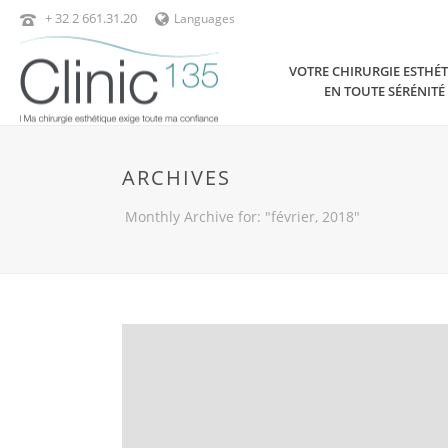
+ 32 2 661.31.20
Languages
VOTRE CHIRURGIE ESTHÉ
EN TOUTE SÉRÉNITÉ
ARCHIVES
Monthly Archive for: "février, 2018"