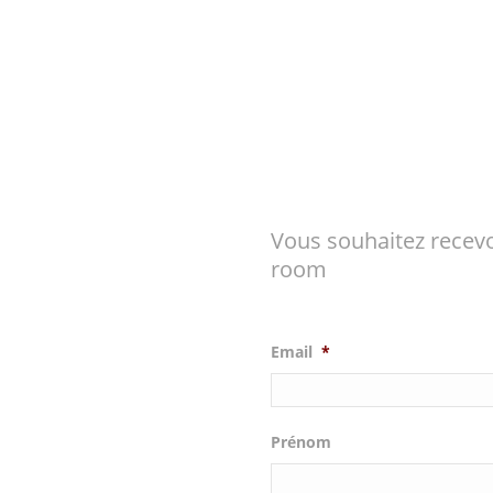
Vous souhaitez recevo
room
Email
*
Prénom