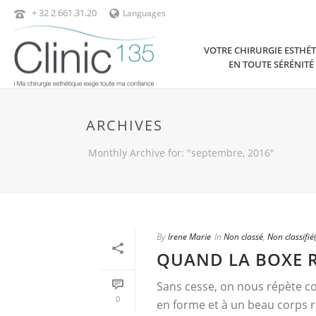
+ 32 2 661.31.20
Languages
VOTRE CHIRURGIE ESTHÉ
EN TOUTE SÉRÉNITÉ
ARCHIVES
Monthly Archive for: "septembre, 2016"
By
Irene Marie
In
Non classé
,
Non classifié(
QUAND LA BOXE R
Sans cesse, on nous répète co
0
en forme et à un beau corps r