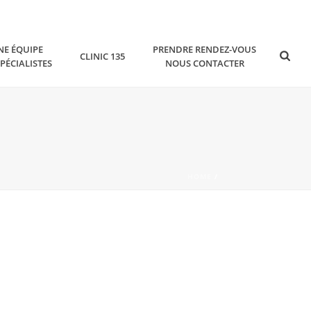
NE ÉQUIPE
PRENDRE RENDEZ-VOUS
CLINIC 135
SPÉCIALISTES
NOUS CONTACTER
HOME
/