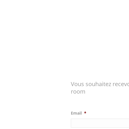
Vous souhaitez recevo
room
Email
*