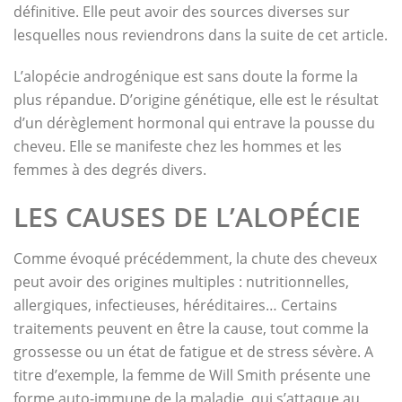
définitive. Elle peut avoir des sources diverses sur
lesquelles nous reviendrons dans la suite de cet article.
L’alopécie androgénique est sans doute la forme la
plus répandue. D’origine génétique, elle est le résultat
d’un dérèglement hormonal qui entrave la pousse du
cheveu. Elle se manifeste chez les hommes et les
femmes à des degrés divers.
LES CAUSES DE L’ALOPÉCIE
Comme évoqué précédemment, la chute des cheveux
peut avoir des origines multiples : nutritionnelles,
allergiques, infectieuses, héréditaires… Certains
traitements peuvent en être la cause, tout comme la
grossesse ou un état de fatigue et de stress sévère. A
titre d’exemple, la femme de Will Smith présente une
forme auto-immune de la maladie, qui s’attaque au