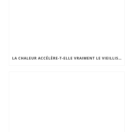
LA CHALEUR ACCÉLÈRE-T-ELLE VRAIMENT LE VIEILLISSEMENT DE LA PEAU ?