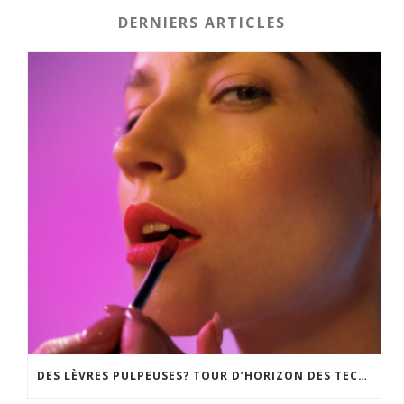
DERNIERS ARTICLES
DES LÈVRES PULPEUSES? TOUR D’HORIZON DES TECHNIQUES, DU GLOSS REPULPANT À LA CHIRURGIE