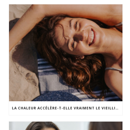
LA CHALEUR ACCÉLÈRE-T-ELLE VRAIMENT LE VIEILLISSEMENT DE LA PEAU ?