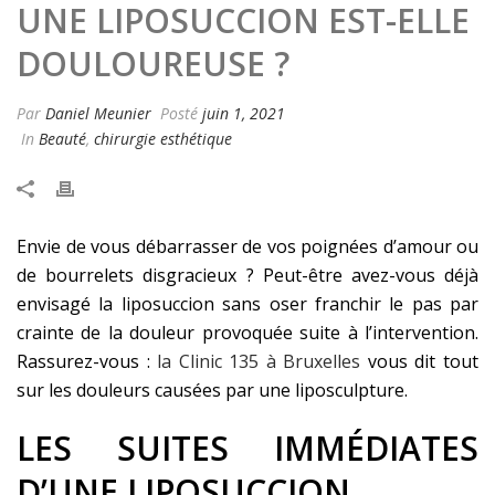
UNE LIPOSUCCION EST-ELLE
DOULOUREUSE ?
Par
Daniel Meunier
Posté
juin 1, 2021
In
Beauté
,
chirurgie esthétique
Envie de vous débarrasser de vos poignées d’amour ou
de bourrelets disgracieux ? Peut-être avez-vous déjà
envisagé la liposuccion sans oser franchir le pas par
crainte de la douleur provoquée suite à l’intervention.
Rassurez-vous :
la Clinic 135 à Bruxelles
vous dit tout
sur les douleurs causées par une liposculpture.
LES SUITES IMMÉDIATES
D’UNE LIPOSUCCION