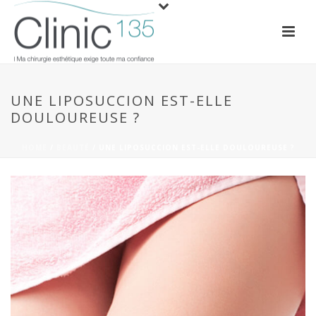
UNE LIPOSUCCION EST-ELLE
DOULOUREUSE ?
HOME
/
BEAUTÉ
/ UNE LIPOSUCCION EST-ELLE DOULOUREUSE ?