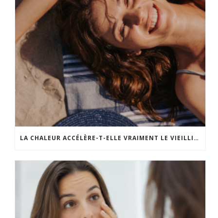
LA CHALEUR ACCÉLÈRE-T-ELLE VRAIMENT LE VIEILLISSEMENT DE LA PEAU ?