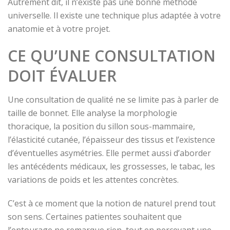
Autrement dit, il n’existe pas une bonne méthode
universelle. Il existe une technique plus adaptée à votre
anatomie et à votre projet.
CE QU’UNE CONSULTATION
DOIT ÉVALUER
Une consultation de qualité ne se limite pas à parler de
taille de bonnet. Elle analyse la morphologie
thoracique, la position du sillon sous-mammaire,
l’élasticité cutanée, l’épaisseur des tissus et l’existence
d’éventuelles asymétries. Elle permet aussi d’aborder
les antécédents médicaux, les grossesses, le tabac, les
variations de poids et les attentes concrètes.
C’est à ce moment que la notion de naturel prend tout
son sens. Certaines patientes souhaitent que
l’entourage ne remarque rien, tout en percevant une