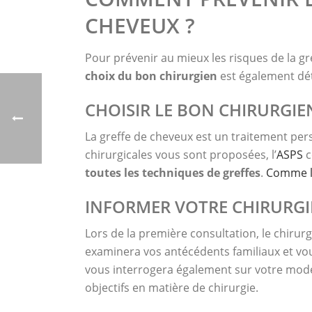
CHEVEUX ?
Pour prévenir au mieux les risques de la g
choix du bon chirurgien
est également dé
CHOISIR LE BON CHIRURGIE
La greffe de cheveux est un traitement per
chirurgicales vous sont proposées, l’
ASPS
c
tou
tes les
techniques de
greffes
.
Comme le
INFORMER VOTRE CHIRURGI
Lors de la première consultation, le chirur
examinera vos antécédents familiaux et vou
vous interrogera également sur votre mode 
objectifs en matière de chirurgie.