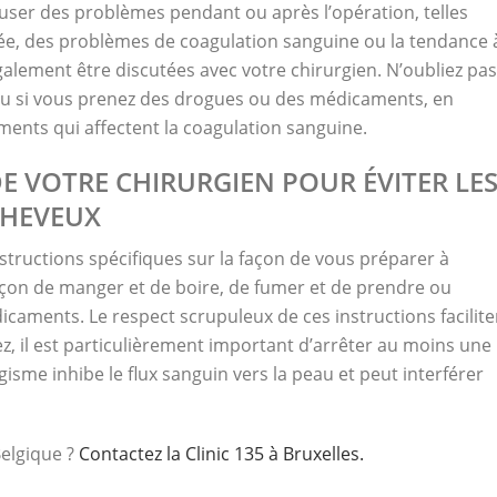
user des problèmes pendant ou après l’opération, telles
lée, des problèmes de coagulation sanguine ou la tendance 
galement être discutées avec votre chirurgien. N’oubliez pas
 ou si vous prenez des drogues ou des médicaments, en
aments qui affectent la coagulation sanguine.
DE VOTRE CHIRURGIEN POUR ÉVITER LE
CHEVEUX
structions spécifiques sur la façon de vous préparer à
façon de manger et de boire, de fumer et de prendre ou
dicaments. Le respect scrupuleux de ces instructions facilite
z, il est particulièrement important d’arrêter au moins une
isme inhibe le flux sanguin vers la peau et peut interférer
Belgique ?
Contactez la Clinic 135 à Bruxelles.