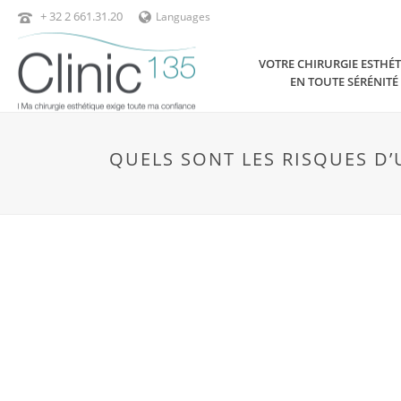
+ 32 2 661.31.20
Languages
VOTRE CHIRURGIE ESTHÉ
EN TOUTE SÉRÉNITÉ
QUELS SONT LES RISQUES D’