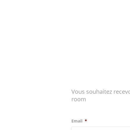
Vous souhaitez recevo
room
Email
*