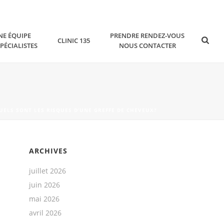
NE ÉQUIPE
PRENDRE RENDEZ-VOUS
CLINIC 135
SPÉCIALISTES
NOUS CONTACTER
UELS SONT LES RISQUES D’UNE GREFFE DE CHEVEUX?
ARCHIVES
juillet 2026
juin 2026
mai 2026
avril 2026