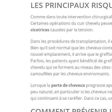
LES PRINCIPAUX RISQ
Comme dans toute intervention chirurgica
Certaines opérations du cuir chevelu peuve
cicatrices
causées par la tension.
Dans les procédures de transplantation, il 
Bien qu’il soit normal que les cheveux con
nouvel emplacement, il arrive que le greff
Parfois, les patients ayant bénéficié de g
chevelu qui se forment au niveau des sites
camouflées par les cheveux environnants.
Lorsque la
perte de cheveux
progresse aprè
peu naturel, en particulier si les cheveux
qui continuent à se raréfier. Dans ce cas, u
COMMENT PRÉVENIR L