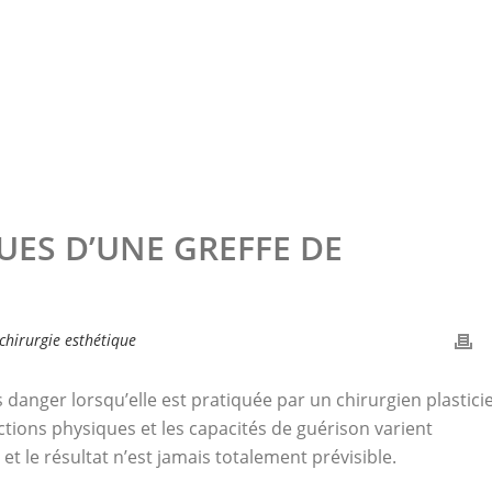
UES D’UNE GREFFE DE
chirurgie esthétique
danger lorsqu’elle est pratiquée par un chirurgien plastici
ctions physiques et les capacités de guérison varient
t le résultat n’est jamais totalement prévisible.