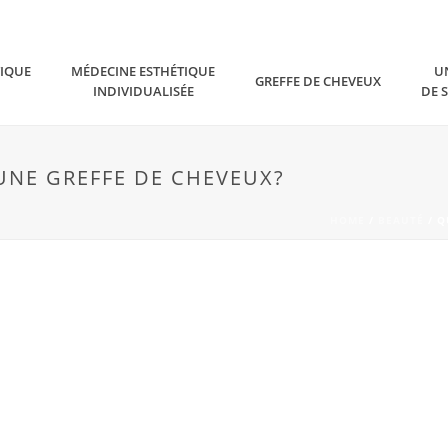
TIQUE
MÉDECINE ESTHÉTIQUE
U
GREFFE DE CHEVEUX
INDIVIDUALISÉE
DE 
UNE GREFFE DE CHEVEUX?
HOME
/
BEAUTÉ
/ Q