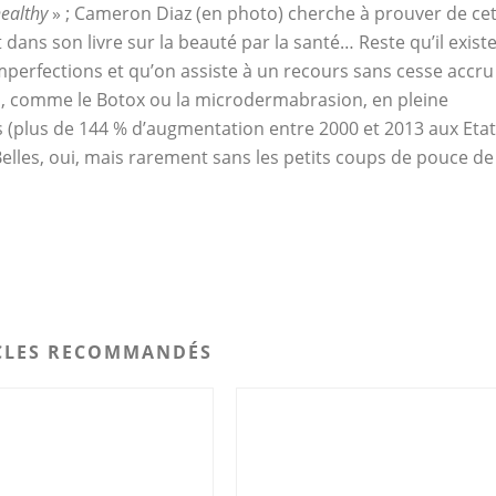
ealthy
» ; Cameron Diaz (en photo) cherche à prouver de ce
 dans son livre sur la beauté par la santé… Reste qu’il exist
imperfections et qu’on assiste à un recours sans cesse accru
s, comme le Botox ou la microdermabrasion, en pleine
 (plus de 144 % d’augmentation entre 2000 et 2013 aux Etat
 Belles, oui, mais rarement sans les petits coups de pouce de
CLES RECOMMANDÉS