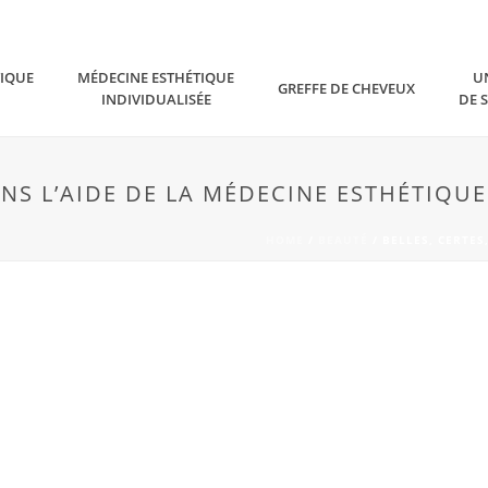
TIQUE
MÉDECINE ESTHÉTIQUE
U
GREFFE DE CHEVEUX
INDIVIDUALISÉE
DE 
ANS L’AIDE DE LA MÉDECINE ESTHÉTIQUE
HOME
/
BEAUTÉ
/ BELLES, CERTES