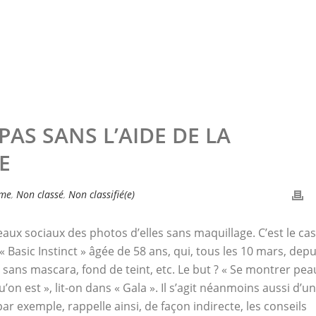
 PAS SANS L’AIDE DE LA
E
me
,
Non classé
,
Non classifié(e)
eaux sociaux des photos d’elles sans maquillage. C’est le cas
Basic Instinct » âgée de 58 ans, qui, tous les 10 mars, depu
e sans mascara, fond de teint, etc. Le but ? « Se montrer pea
’on est », lit-on dans « Gala ». Il s’agit néanmoins aussi d’u
r exemple, rappelle ainsi, de façon indirecte, les conseils