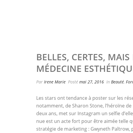
BELLES, CERTES, MAIS
MÉDECINE ESTHÉTIQU
Par
Irene Marie
Posté
mai 27, 2016
In
Beauté
,
For
Les stars ont tendance à poster sur les rés
notamment, de Sharon Stone, l’héroïne de « 
deux ans, met sur Instagram un selfie d’ell
nue est un acte fort pour être aimée telle qu
stratégie de marketing : Gwyneth Paltrow, pa