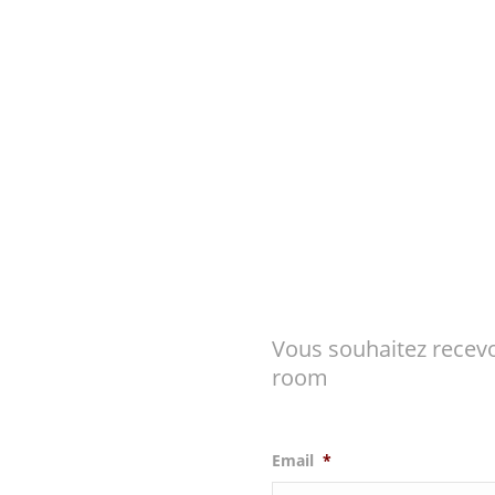
Vous souhaitez recevo
room
Email
*