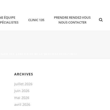
NE ÉQUIPE
PRENDRE RENDEZ-VOUS
CLINIC 135
SPÉCIALISTES
NOUS CONTACTER
, MAIS PAS SANS L’AIDE DE LA MÉDECINE ESTHÉTIQUE
ARCHIVES
juillet 2026
juin 2026
mai 2026
avril 2026