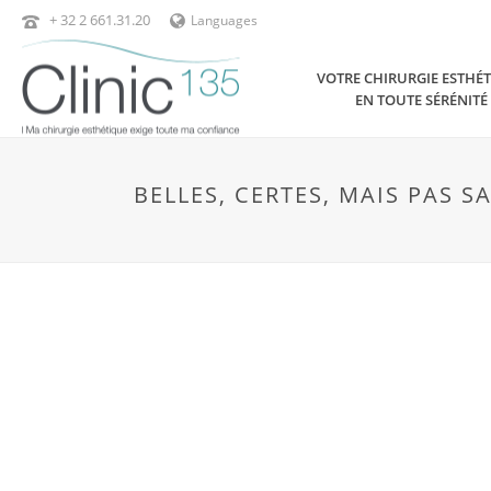
+ 32 2 661.31.20
Languages
VOTRE CHIRURGIE ESTHÉ
EN TOUTE SÉRÉNITÉ
BELLES, CERTES, MAIS PAS S