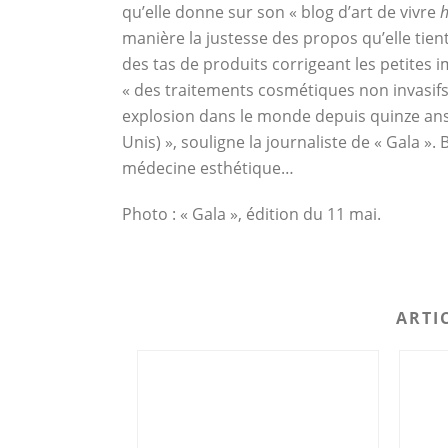
qu’elle donne sur son « blog d’art de vivre
h
manière la justesse des propos qu’elle tient
des tas de produits corrigeant les petites 
« des traitements cosmétiques non invasif
explosion dans le monde depuis quinze ans
Unis) », souligne la journaliste de « Gala ».
médecine esthétique…
Photo : « Gala », édition du 11 mai.
ARTI