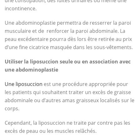
une constipation, des fuites urinaires ou même une
incontinence.
Une abdominoplastie permettra de resserrer la paroi
musculaire et de
renforcer la paroi abdominale. La
peau excédentaire pourra dès lors être retirée au prix
d’une fine cicatrice masquée dans les sous-vêtements.
Utiliser la liposuccion seule ou en association avec
une abdominoplastie
Une liposuccion
est une procédure appropriée pour
les patients qui souhaitent traiter un excès de graisse
abdominale ou d’autres amas graisseux localisés sur le
corps.
Cependant, la liposuccion ne traite par contre pas les
excès de peau ou les muscles relâchés.