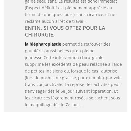
galbe séduisant. Le résultat est donc immédiat
(l’aspect définitif est pleinement apprécié au
terme de quelques jours), sans cicatrice, et ne
réclame aucun arrêt de travail.
ENFIN, SI VOUS OPTEZ POUR LA
CHIRURGIE,
la blépharoplastie
permet de retrouver des
paupières aussi belles qu’en pleine
jeunesse
.
Cette intervention chirurgicale
supprime les excédents de peau relâchée à l’aide
de petites incisions ou, lorsque le cas l’autorise
(lors de poches de graisse, par exemple), par voie
trans-conjonctivale. La reprise des activités peut
s’envisager dès le 6e jour suivant l’opération. Et
les cicatrices légèrement rosées se cachent sous
le maquillage dès le 7e jour…