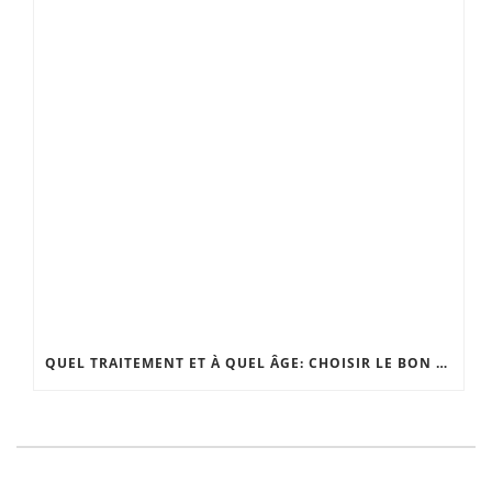
QUEL TRAITEMENT ET À QUEL ÂGE: CHOISIR LE BON MOMENT