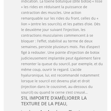
indication. La toxine botulique (dite botox) « lisse
» les rides en réduisant la puissance de
contraction des muscles. Une action
remarquable sur les rides du front, celles du «
lion » (entre les sourcils), et les pattes d’oie. Dès
le deuxième jour suivant l’injection, les
contractions musculaires commencent à se
bloquer : l’effet, stabilisé au terme de deux
semaines, persiste plusieurs mois. Pas d’aspect
figé à redouter. Une pointe d’injection de botox
judicieusement implantée peut également faire
remonter la queue du sourcil, par exemple, et du
même coup, ouvrir le regard. L’acide
hyaluronique, lui, est recommandé notamment
lorsque le sourcil est devenu plat et droit
(injection dans le coussinet, au-dessous du
sourcil) ou quand le cerne s’est creusé…
S’IL IMPORTE D’AMÉLIORER LA
TEXTURE DE LA PEAU,