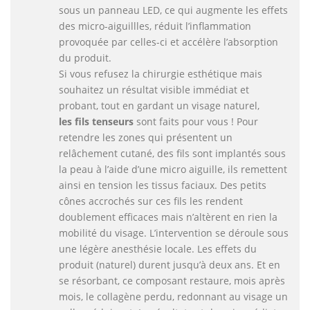
sous un panneau LED, ce qui augmente les effets
des micro-aiguillles, réduit l’inflammation
provoquée par celles-ci et accélère l’absorption
du produit.
Si vous refusez la chirurgie esthétique mais
souhaitez un résultat visible immédiat et
probant, tout en gardant un visage naturel,
les fils tenseurs
sont faits pour vous ! Pour
retendre les zones qui présentent un
relâchement cutané, des fils sont implantés sous
la peau à l’aide d’une micro aiguille, ils remettent
ainsi en tension les tissus faciaux. Des petits
cônes accrochés sur ces fils les rendent
doublement efficaces mais n’altèrent en rien la
mobilité du visage. L’intervention se déroule sous
une légère anesthésie locale. Les effets du
produit (naturel) durent jusqu’à deux ans. Et en
se résorbant, ce composant restaure, mois après
mois, le collagène perdu, redonnant au visage un