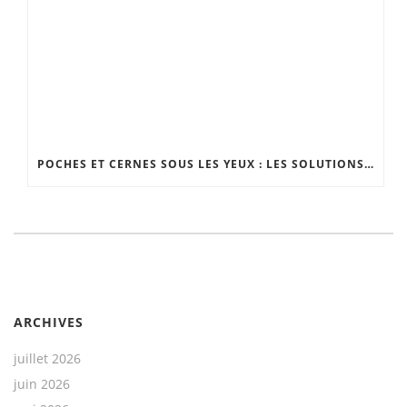
POCHES ET CERNES SOUS LES YEUX : LES SOLUTIONS EFFICACES
ARCHIVES
juillet 2026
juin 2026