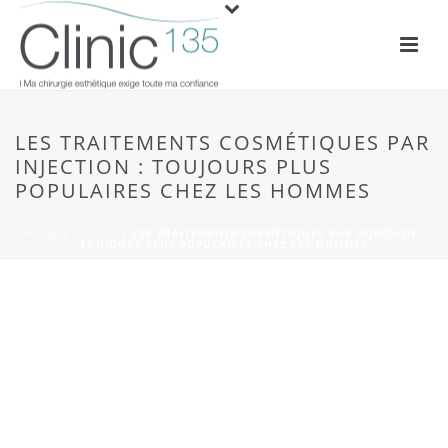
LES TRAITEMENTS COSMÉTIQUES PAR
INJECTION : TOUJOURS PLUS
POPULAIRES CHEZ LES HOMMES
HOME
/
BEAUTÉ
/ LES TRAITEMENTS COSMÉTIQUES PAR INJECTION :
TOUJOURS PLUS POPULAIRES CHEZ LES HOMMES