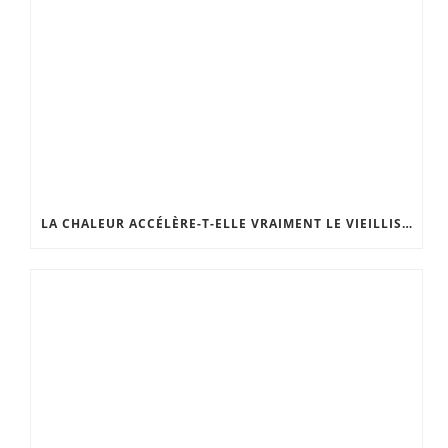
LA CHALEUR ACCÉLÈRE-T-ELLE VRAIMENT LE VIEILLISSEMENT DE LA PEAU ?