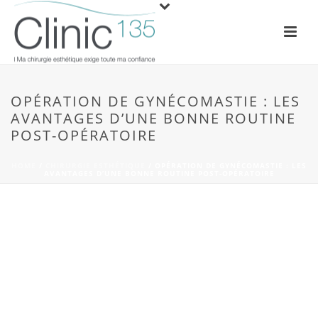
OPÉRATION DE GYNÉCOMASTIE : LES
AVANTAGES D’UNE BONNE ROUTINE
POST-OPÉRATOIRE
HOME
/
CHIRURGIE ESTHÉTIQUE
/ OPÉRATION DE GYNÉCOMASTIE : LES
AVANTAGES D’UNE BONNE ROUTINE POST-OPÉRATOIRE