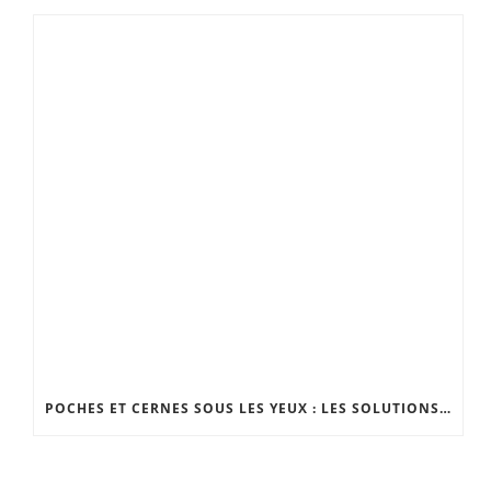
POCHES ET CERNES SOUS LES YEUX : LES SOLUTIONS EFFICACES