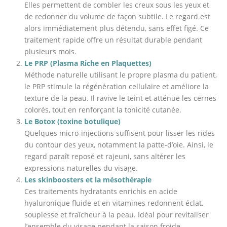
Elles permettent de combler les creux sous les yeux et
de redonner du volume de façon subtile. Le regard est
alors immédiatement plus détendu, sans effet figé. Ce
traitement rapide offre un résultat durable pendant
plusieurs mois.
Le PRP (Plasma Riche en Plaquettes)
Méthode naturelle utilisant le propre plasma du patient,
le PRP stimule la régénération cellulaire et améliore la
texture de la peau. Il ravive le teint et atténue les cernes
colorés, tout en renforçant la tonicité cutanée.
Le Botox (toxine botulique)
Quelques micro-injections suffisent pour lisser les rides
du contour des yeux, notamment la patte-d’oie. Ainsi, le
regard paraît reposé et rajeuni, sans altérer les
expressions naturelles du visage.
Les skinboosters et la mésothérapie
Ces traitements hydratants enrichis en acide
hyaluronique fluide et en vitamines redonnent éclat,
souplesse et fraîcheur à la peau. Idéal pour revitaliser
l’ensemble du visage pendant la saison froide.