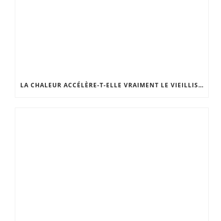
LA CHALEUR ACCÉLÈRE-T-ELLE VRAIMENT LE VIEILLISSEMENT DE LA PEAU ?