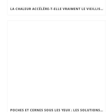
LA CHALEUR ACCÉLÈRE-T-ELLE VRAIMENT LE VIEILLISSEMENT DE LA PEAU ?
POCHES ET CERNES SOUS LES YEUX : LES SOLUTIONS EFFICACES