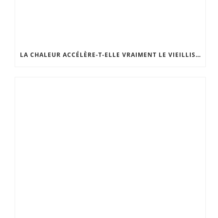
LA CHALEUR ACCÉLÈRE-T-ELLE VRAIMENT LE VIEILLISSEMENT DE LA PEAU ?