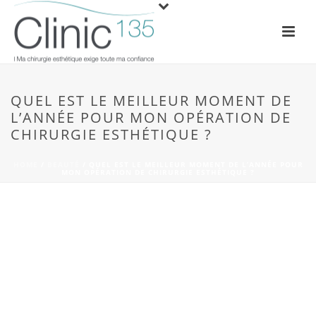
QUEL EST LE MEILLEUR MOMENT DE
L’ANNÉE POUR MON OPÉRATION DE
CHIRURGIE ESTHÉTIQUE ?
HOME
/
BEAUTÉ
/ QUEL EST LE MEILLEUR MOMENT DE L’ANNÉE POUR
MON OPÉRATION DE CHIRURGIE ESTHÉTIQUE ?