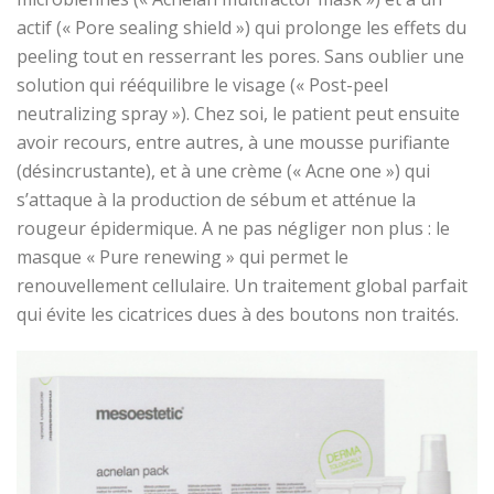
actif (« Pore sealing shield ») qui prolonge les effets du
peeling tout en resserrant les pores. Sans oublier une
solution qui rééquilibre le visage (« Post-peel
neutralizing spray »). Chez soi, le patient peut ensuite
avoir recours, entre autres, à une mousse purifiante
(désincrustante), et à une crème (« Acne one ») qui
s’attaque à la production de sébum et atténue la
rougeur épidermique. A ne pas négliger non plus : le
masque « Pure renewing » qui permet le
renouvellement cellulaire. Un traitement global parfait
qui évite les cicatrices dues à des boutons non traités.