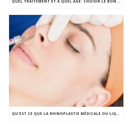
QUEL TRAITEMENT ET À QUEL ÂGE: CHOISIR LE BON MOMENT
QU’EST CE QUE LA RHINOPLASTIE MÉDICALE OU LIQUID RHINOPLASTY