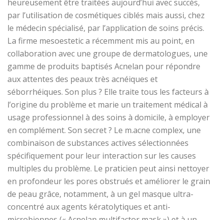
heureusement être traitées aujourd’hui avec succès,
par l’utilisation de cosmétiques ciblés mais aussi, chez
le médecin spécialisé, par l’application de soins précis.
La firme mesoestetic a récemment mis au point, en
collaboration avec une groupe de dermatologues, une
gamme de produits baptisés Acnelan pour répondre
aux attentes des peaux très acnéiques et
séborrhéiques. Son plus ? Elle traite tous les facteurs à
l’origine du problème et marie un traitement médical à
usage professionnel à des soins à domicile, à employer
en complément. Son secret ? Le m.acne complex, une
combinaison de substances actives sélectionnées
spécifiquement pour leur interaction sur les causes
multiples du problème. Le praticien peut ainsi nettoyer
en profondeur les pores obstrués et améliorer le grain
de peau grâce, notamment, à un gel masque ultra-
concentré aux agents kératolytiques et anti-
microbiennes (« Acnelan multifactor mask ») et à un