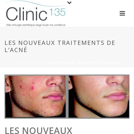
LES NOUVEAUX TRAITEMENTS DE
L’ACNÉ
HOME
/
BEAUTÉ
/ LES NOUVEAUX TRAITEMENTS DE L’ACNÉ
LES NOUVEAUX