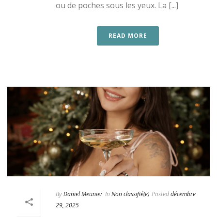
ou de poches sous les yeux. La [...]
READ MORE
By
Daniel Meunier
In
Non classifié(e)
Posted
décembre
29, 2025