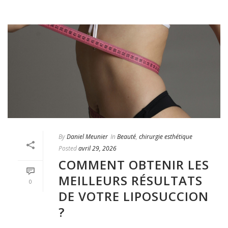
By
Daniel Meunier
In
Beauté
,
chirurgie esthétique
Posted
avril 29, 2026
COMMENT OBTENIR LES
MEILLEURS RÉSULTATS
0
DE VOTRE LIPOSUCCION
?