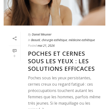
By
Daniel Meunier
In
Beauté
,
chirurgie esthétique
,
médecine esthétique
Posted
mai 21, 2026
POCHES ET CERNES
0
SOUS LES YEUX : LES
SOLUTIONS EFFICACES
Poches sous les yeux persistantes,
cernes creux ou regard fatigué : ces
préoccupations touchent autant les
femmes que les hommes, parfois même
très jeunes. Si le maquillage ou les