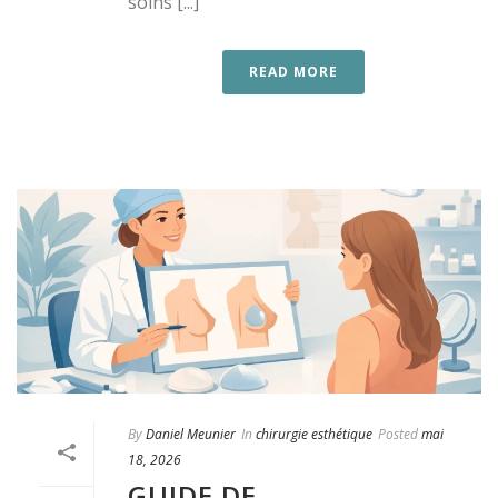
soins [...]
READ MORE
By
Daniel Meunier
In
chirurgie esthétique
Posted
mai
18, 2026
GUIDE DE