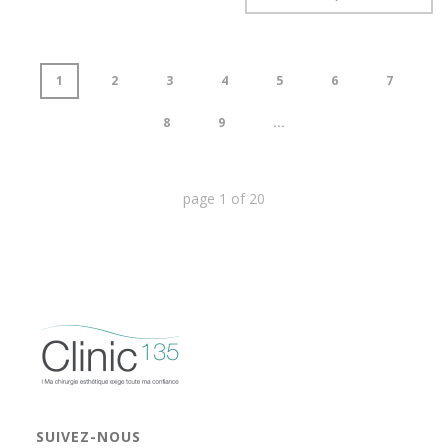
1
2
3
4
5
6
7
8
9
...
page
1
of
20
SUIVEZ-NOUS