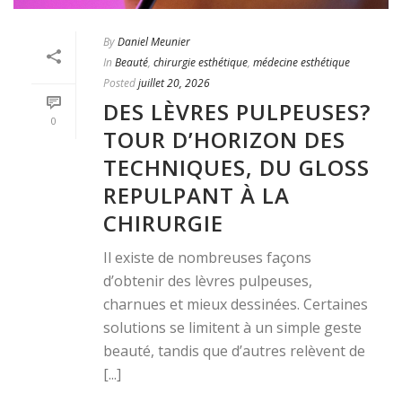
By
Daniel Meunier
In
Beauté
,
chirurgie esthétique
,
médecine esthétique
Posted
juillet 20, 2026
DES LÈVRES PULPEUSES?
0
TOUR D’HORIZON DES
TECHNIQUES, DU GLOSS
REPULPANT À LA
CHIRURGIE
Il existe de nombreuses façons
d’obtenir des lèvres pulpeuses,
charnues et mieux dessinées. Certaines
solutions se limitent à un simple geste
beauté, tandis que d’autres relèvent de
[...]