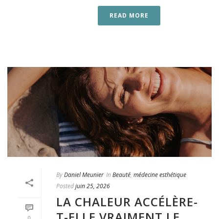
READ MORE
By
Daniel Meunier
In
Beauté
,
médecine esthétique
Posted
juin 25, 2026
LA CHALEUR ACCÉLÈRE-
T-ELLE VRAIMENT LE
0