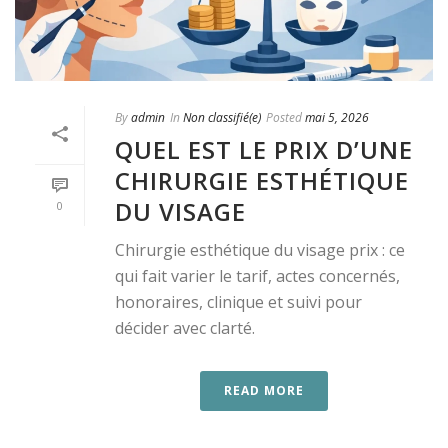
By
admin
In
Non classifié(e)
Posted
mai 5, 2026
QUEL EST LE PRIX D’UNE
CHIRURGIE ESTHÉTIQUE
DU VISAGE
0
Chirurgie esthétique du visage prix : ce
qui fait varier le tarif, actes concernés,
honoraires, clinique et suivi pour
décider avec clarté.
READ MORE