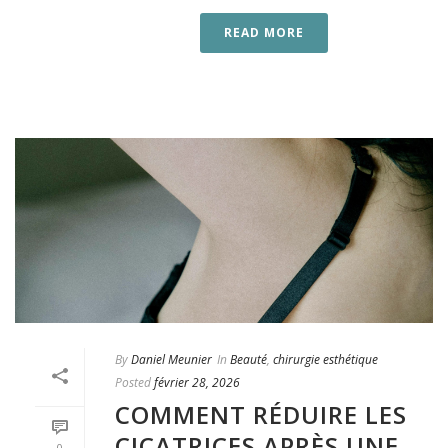
READ MORE
By
Daniel Meunier
In
Beauté
,
chirurgie esthétique
Posted
février 28, 2026
COMMENT RÉDUIRE LES
CICATRICES APRÈS UNE
0