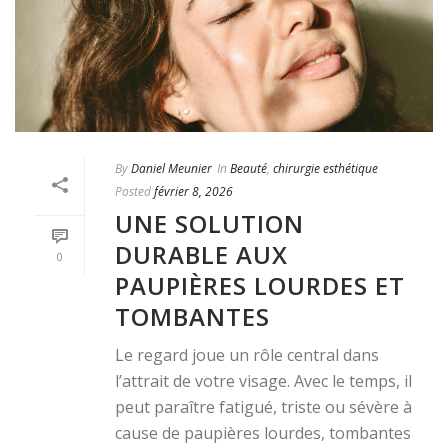
By
Daniel Meunier
In
Beauté
,
chirurgie esthétique
Posted
février 8, 2026
UNE SOLUTION
DURABLE AUX
0
PAUPIÈRES LOURDES ET
TOMBANTES
Le regard joue un rôle central dans
l’attrait de votre visage. Avec le temps, il
peut paraître fatigué, triste ou sévère à
cause de paupières lourdes, tombantes