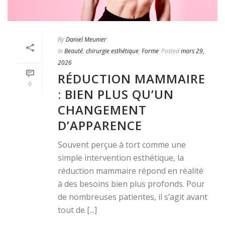
By
Daniel Meunier
In
Beauté
,
chirurgie esthétique
,
Forme
Posted
mars 29,
2026
RÉDUCTION MAMMAIRE
0
: BIEN PLUS QU’UN
CHANGEMENT
D’APPARENCE
Souvent perçue à tort comme une
simple intervention esthétique, la
réduction mammaire répond en réalité
à des besoins bien plus profonds. Pour
de nombreuses patientes, il s’agit avant
tout de [...]