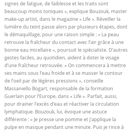
signes de fatigue, de faiblesse et les traits sont
beaucoup moins toniques », explique Bouzouk, master
make-up artist, dans le magazine « Life ». Réveiller la
lumière du teint passe alors par plusieurs étapes, dont
le démaquillage, pour une raison simple : « La peau
retrouve la fraîcheur du contact avec l’air grâce à une
bonne eau micellaire », poursuit le spécialiste. D’autres
gestes faciles, au quotidien, aident à doter le visage
d’une fraîcheur retrouvée. « On commencera à mettre
ses mains sous l’eau froide et à se masser le contour
de l’oeil par de légères pressions », conseille
Massaniello Bogart, responsable de la formation
Guerlain pour l’Europe, dans « Life ». Parfait, aussi,
pour drainer l’excès d’eau et réactiver la circulation
lymphatique. Bouzouk, lui, évoque une astuce
différente : « Je presse une pomme et j’applique la
pulpe en masque pendant une minute. Puis je rince à