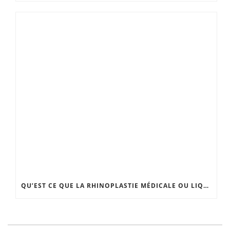
QU’EST CE QUE LA RHINOPLASTIE MÉDICALE OU LIQUID RHINOPLASTY