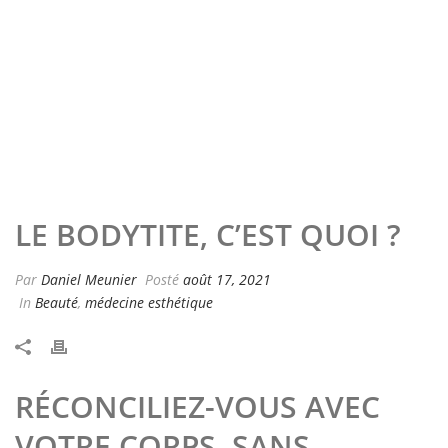
LE BODYTITE, C’EST QUOI ?
Par
Daniel Meunier
Posté
août 17, 2021
In
Beauté
,
médecine esthétique
RÉCONCILIEZ-VOUS AVEC
VOTRE CORPS, SANS