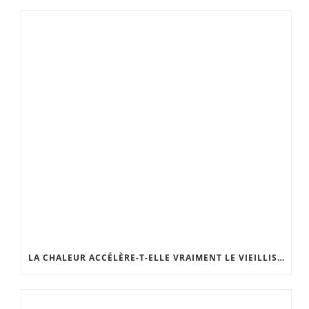
LA CHALEUR ACCÉLÈRE-T-ELLE VRAIMENT LE VIEILLISSEMENT DE LA PEAU ?