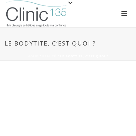
LE BODYTITE, C’EST QUOI ?
HOME
/
BEAUTÉ
/ LE BODYTITE, C’EST QUOI ?